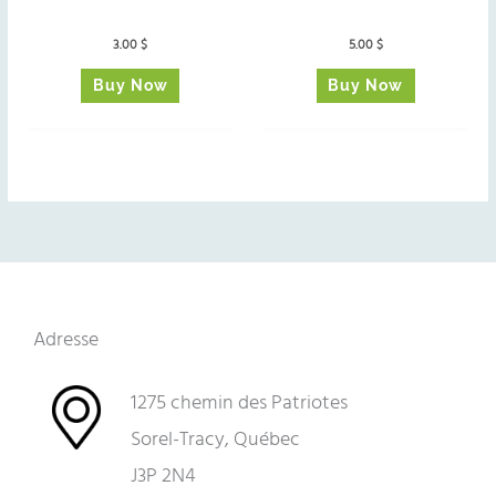
3.00
$
5.00
$
Buy Now
Buy Now
Adresse
1275 chemin des Patriotes
Sorel-Tracy, Québec
J3P 2N4