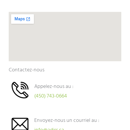
Contactez-nous
Appelez-nous au :
(450) 743-0664
Envoyez-nous un courriel au :