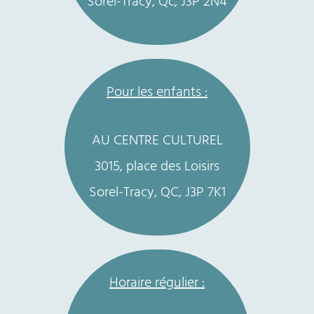
Sorel-Tracy, Qc, J3P 2N4
Pour les enfants :
AU CENTRE CULTUREL
3015, place des Loisirs
Sorel-Tracy, QC, J3P 7K1
Horaire régulier :