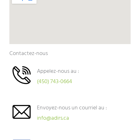
Contactez-nous
Appelez-nous au :
(450) 743-0664
Envoyez-nous un courriel au :
info@adirs.ca