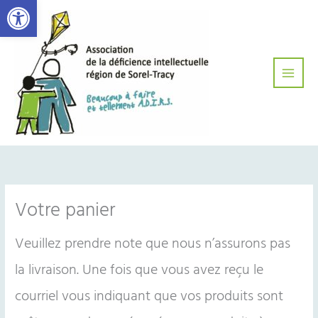
Ouvrir la barre d’outils
Aller
Main
au
Men
contenu
Votre panier
Veuillez prendre note que nous n’assurons pas
la livraison. Une fois que vous avez reçu le
courriel vous indiquant que vos produits sont