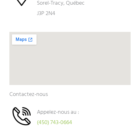
Sorel-Tracy, Québec
J3P 2N4
Contactez-nous
Appelez-nous au :
(450) 743-0664