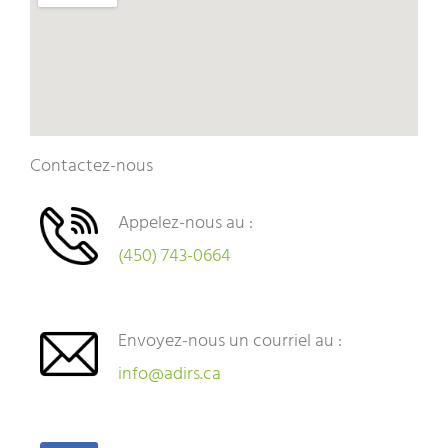
Contactez-nous
Appelez-nous au :
(450) 743-0664
Envoyez-nous un courriel au :
info@adirs.ca