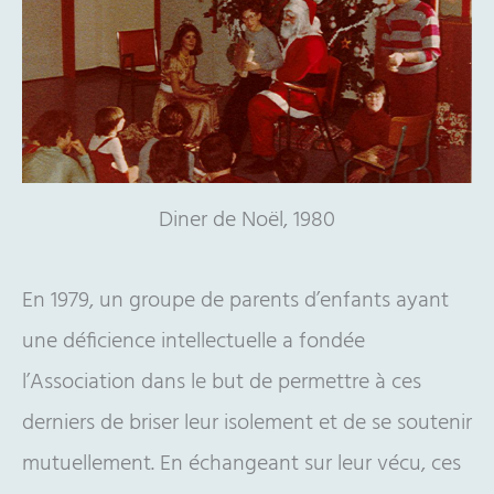
Diner de Noël, 1980
En 1979, un groupe de parents d’enfants ayant
une déficience intellectuelle a fondée
l’Association dans le but de permettre à ces
derniers de briser leur isolement et de se soutenir
mutuellement. En échangeant sur leur vécu, ces