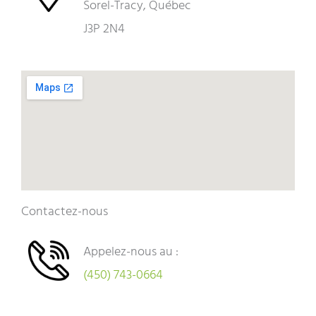
Sorel-Tracy, Québec
J3P 2N4
Contactez-nous
Appelez-nous au :
(450) 743-0664