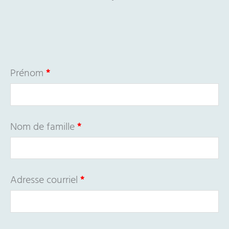
Prénom
*
Nom de famille
*
Adresse courriel
*