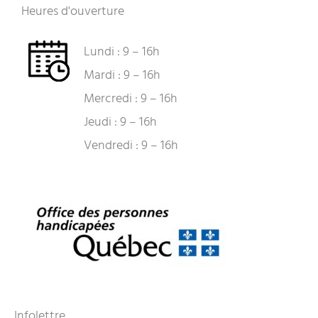
Heures d'ouverture
Lundi : 9 – 16h
Mardi : 9 – 16h
Mercredi : 9 – 16h
Jeudi : 9 – 16h
Vendredi : 9 – 16h
Infolettre