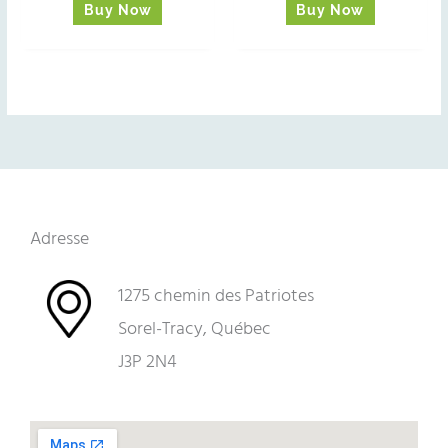
Buy Now
Buy Now
Adresse
1275 chemin des Patriotes
Sorel-Tracy, Québec
J3P 2N4